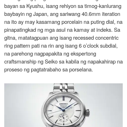
bayan sa Kyushu, isang rehiyon sa timog-kanlurang
baybayin ng Japan, ang sariwang 40.6mm iteration
na ito ay may kasamang porcelain na puting dial, na
pinapatingkad ng mga asul na kamay at indeks. Sa
gitna, matatagpuan ang isang recessed concentric
ring pattern pati na rin ang isang 6 o’clock subdial,
na parehong nagpapakita ng ekspertong
craftsmanship ng Seiko sa kabila ng napakahirap na
proseso ng pagtatrabaho sa porselana.