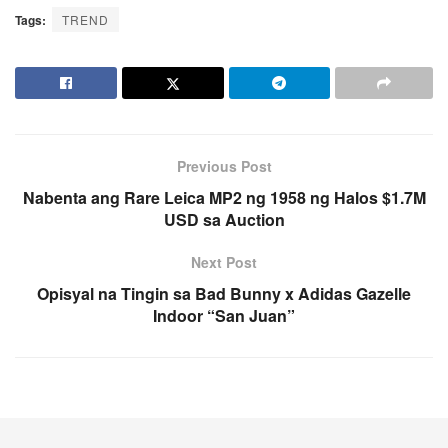
Tags:
TREND
Previous Post
Nabenta ang Rare Leica MP2 ng 1958 ng Halos $1.7M
USD sa Auction
Next Post
Opisyal na Tingin sa Bad Bunny x Adidas Gazelle
Indoor “San Juan”