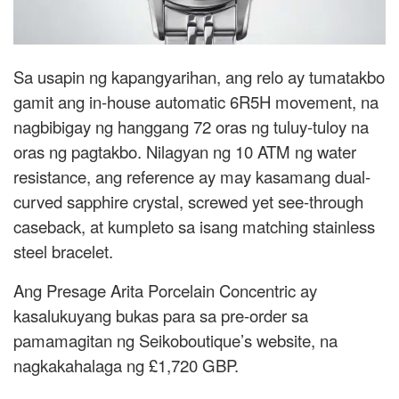
Sa usapin ng kapangyarihan, ang relo ay tumatakbo
gamit ang in-house automatic 6R5H movement, na
nagbibigay ng hanggang 72 oras ng tuluy-tuloy na
oras ng pagtakbo. Nilagyan ng 10 ATM ng water
resistance, ang reference ay may kasamang dual-
curved sapphire crystal, screwed yet see-through
caseback, at kumpleto sa isang matching stainless
steel bracelet.
Ang Presage Arita Porcelain Concentric ay
kasalukuyang bukas para sa pre-order sa
pamamagitan ng Seikoboutique’s website, na
nagkakahalaga ng £1,720 GBP.