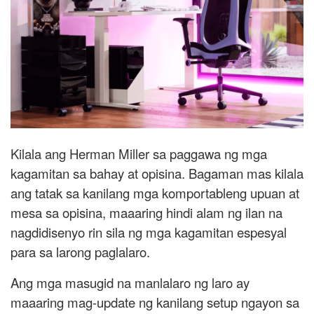
Kilala ang Herman Miller sa paggawa ng mga
kagamitan sa bahay at opisina. Bagaman mas kilala
ang tatak sa kanilang mga komportableng upuan at
mesa sa opisina, maaaring hindi alam ng ilan na
nagdidisenyo rin sila ng mga kagamitan espesyal
para sa larong paglalaro.
Ang mga masugid na manlalaro ng laro ay
maaaring mag-update ng kanilang setup ngayon sa