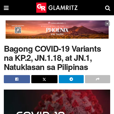
×
Bagong COVID-19 Variants
na KP.2, JN.1.18, at JN.1,
Natuklasan sa Pilipinas