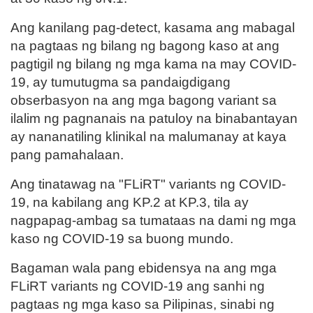
Ang kanilang pag-detect, kasama ang mabagal
na pagtaas ng bilang ng bagong kaso at ang
pagtigil ng bilang ng mga kama na may COVID-
19, ay tumutugma sa pandaigdigang
obserbasyon na ang mga bagong variant sa
ilalim ng pagnanais na patuloy na binabantayan
ay nananatiling klinikal na malumanay at kaya
pang pamahalaan.
Ang tinatawag na "FLiRT" variants ng COVID-
19, na kabilang ang KP.2 at KP.3, tila ay
nagpapag-ambag sa tumataas na dami ng mga
kaso ng COVID-19 sa buong mundo.
Bagaman wala pang ebidensya na ang mga
FLiRT variants ng COVID-19 ang sanhi ng
pagtaas ng mga kaso sa Pilipinas, sinabi ng