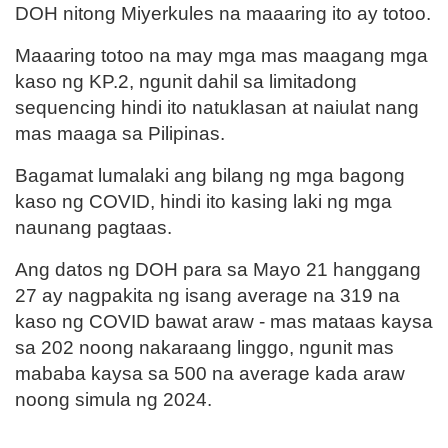
DOH nitong Miyerkules na maaaring ito ay totoo.
Maaaring totoo na may mga mas maagang mga
kaso ng KP.2, ngunit dahil sa limitadong
sequencing hindi ito natuklasan at naiulat nang
mas maaga sa Pilipinas.
Bagamat lumalaki ang bilang ng mga bagong
kaso ng COVID, hindi ito kasing laki ng mga
naunang pagtaas.
Ang datos ng DOH para sa Mayo 21 hanggang
27 ay nagpakita ng isang average na 319 na
kaso ng COVID bawat araw - mas mataas kaysa
sa 202 noong nakaraang linggo, ngunit mas
mababa kaysa sa 500 na average kada araw
noong simula ng 2024.