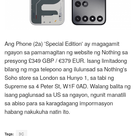
Ang Phone (2a) 'Special Edition' ay magagamit
ngayon sa pamamagitan ng website ng Nothing sa
presyong £349 GBP / €379 EUR. Isang limitadong
bilang ng mga telepono ang ilulunsad sa Nothing's
Soho store sa London sa Hunyo 1, sa tabi ng
Supreme sa 4 Peter St, W1F 0AD. Walang balita ng
isang paglunsad sa US sa ngayon, ngunit manatili
sa abiso para sa karagdagang impormasyon
habang nakukuha natin ito.
Tags:
3C