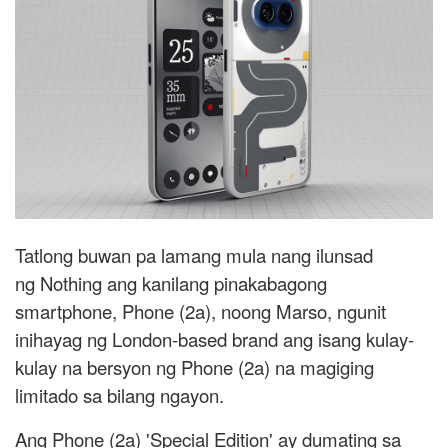
Tatlong buwan pa lamang mula nang ilunsad
ng Nothing ang kanilang pinakabagong
smartphone, Phone (2a), noong Marso, ngunit
inihayag ng London-based brand ang isang kulay-
kulay na bersyon ng Phone (2a) na magiging
limitado sa bilang ngayon.
Ang Phone (2a) 'Special Edition' ay dumating sa