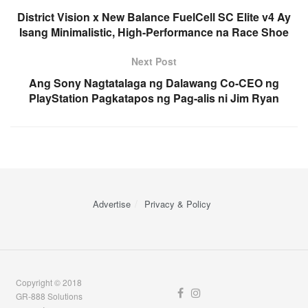
District Vision x New Balance FuelCell SC Elite v4 Ay
Isang Minimalistic, High-Performance na Race Shoe
Next Post
Ang Sony Nagtatalaga ng Dalawang Co-CEO ng
PlayStation Pagkatapos ng Pag-alis ni Jim Ryan
Advertise
Privacy & Policy
Copyright © 2018
GR-888 Solutions