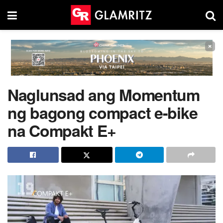
×
Naglunsad ang Momentum
ng bagong compact e-bike
na Compakt E+