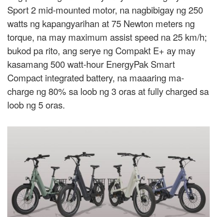
Sport 2 mid-mounted motor, na nagbibigay ng 250
watts ng kapangyarihan at 75 Newton meters ng
torque, na may maximum assist speed na 25 km/h;
bukod pa rito, ang serye ng Compakt E+ ay may
kasamang 500 watt-hour EnergyPak Smart
Compact integrated battery, na maaaring ma-
charge ng 80% sa loob ng 3 oras at fully charged sa
loob ng 5 oras.