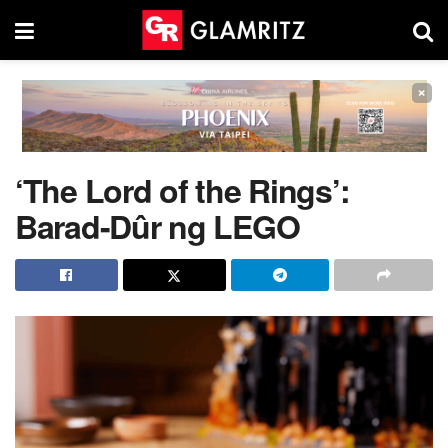
×
‘The Lord of the Rings’:
Barad-Dûr ng LEGO