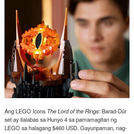
Ang LEGO Icons
The Lord of the Rings
: Barad-Dûr
set ay ilalabas sa Hunyo 4 sa pamamagitan ng
LEGO sa halagang $460 USD. Gayunpaman, nag-