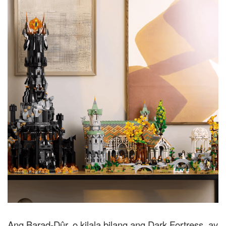
Ang Barad-Dûr, o kilala bilang ang Dark Fortress, ay