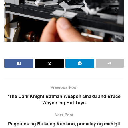
Previous Post
‘The Dark Knight Batman Weapon Gnaku and Bruce
Wayne’ ng Hot Toys
Next Post
Pagputok ng Bulkang Kanlaon, pumatay ng mahigit