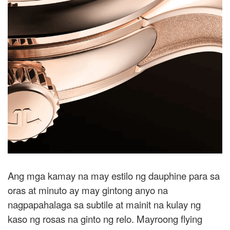
Ang mga kamay na may estilo ng dauphine para sa
oras at minuto ay may gintong anyo na
nagpapahalaga sa subtile at mainit na kulay ng
kaso ng rosas na ginto ng relo. Mayroong flying