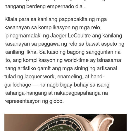
hangang berdeng empernado dial.
Kilala para sa kanilang pagpapakita ng mga
kasanayan sa komplikasyon ng mga relo,
ipinagmamalaki ng Jaeger-LeCoultre ang kanilang
kasanayan sa paggawa ng relo sa bawat aspeto ng
kanilang likha. Sa kaso ng bagong sanggunian na
ito, ang komplikasyon ng world-time ay isinasama
nang artistiko gamit ang mga sining ng artisanal
tulad ng lacquer work, enameling, at hand-
guillochage — na nagbibigay-buhay sa isang
kahanga-hangang at nakapagpapahanga na
representasyon ng globo.