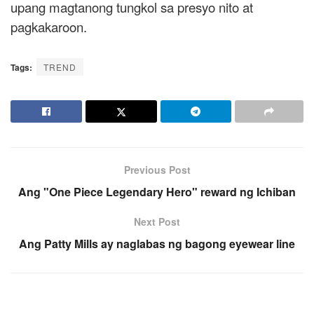
upang magtanong tungkol sa presyo nito at
pagkakaroon.
Tags:
TREND
Previous Post
Ang "One Piece Legendary Hero" reward ng Ichiban
Next Post
Ang Patty Mills ay naglabas ng bagong eyewear line