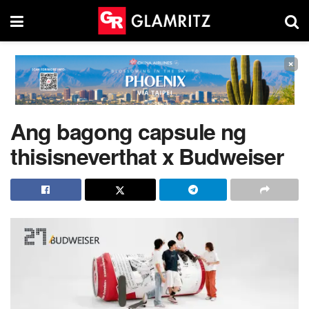
×
Ang bagong capsule ng
thisisneverthat x Budweiser