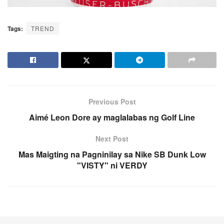
Tags:
TREND
Previous Post
Aimé Leon Dore ay maglalabas ng Golf Line
Next Post
Mas Maigting na Pagninilay sa Nike SB Dunk Low
"VISTY" ni VERDY