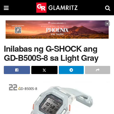
×
Inilabas ng G-SHOCK ang
GD-B500S-8 sa Light Gray