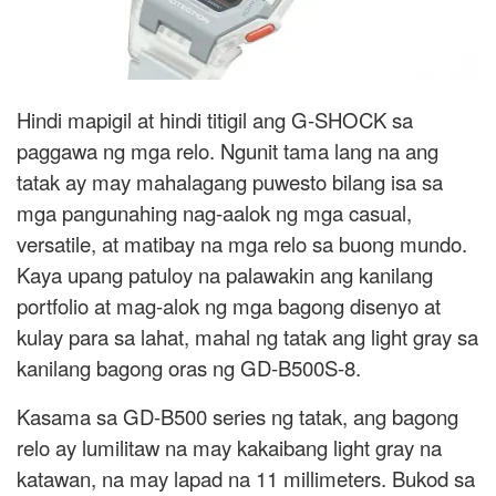
Hindi mapigil at hindi titigil ang G-SHOCK sa
paggawa ng mga relo. Ngunit tama lang na ang
tatak ay may mahalagang puwesto bilang isa sa
mga pangunahing nag-aalok ng mga casual,
versatile, at matibay na mga relo sa buong mundo.
Kaya upang patuloy na palawakin ang kanilang
portfolio at mag-alok ng mga bagong disenyo at
kulay para sa lahat, mahal ng tatak ang light gray sa
kanilang bagong oras ng GD-B500S-8.
Kasama sa GD-B500 series ng tatak, ang bagong
relo ay lumilitaw na may kakaibang light gray na
katawan, na may lapad na 11 millimeters. Bukod sa