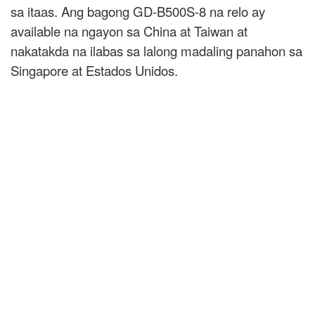
sa itaas. Ang bagong GD-B500S-8 na relo ay
available na ngayon sa China at Taiwan at
nakatakda na ilabas sa lalong madaling panahon sa
Singapore at Estados Unidos.